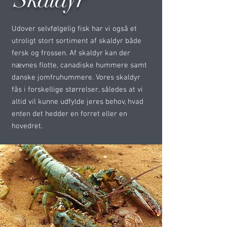
Udover selvfølgelig fisk har vi også et
utroligt stort sortiment af skaldyr både
fersk og frossen. Af skaldyr kan der
nævnes flotte, canadiske hummere samt
danske jomfruhummere. Vores skaldyr
fås i forskellige størrelser, således at vi
altid vil kunne udfylde jeres behov, hvad
enten det hedder en forret eller en
hovedret.