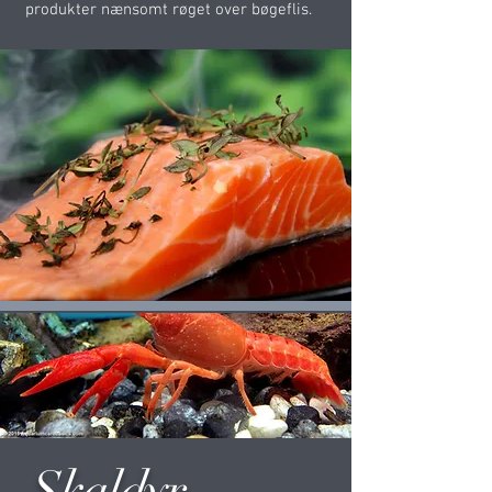
produkter nænsomt røget over bøgeflis.
Skaldyr