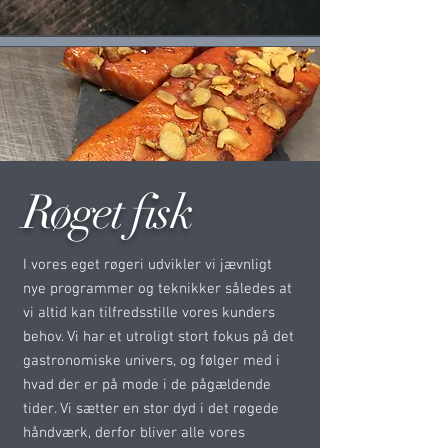
Røget
fisk
I vores eget røgeri udvikler vi jævnligt
nye programmer og teknikker således at
vi altid kan tilfredsstille vores kunders
behov. Vi har et utroligt stort fokus på det
gastronomiske univers, og følger med i
hvad der er på mode i de pågældende
tider. Vi sætter en stor dyd i det røgede
håndværk, derfor bliver alle vores