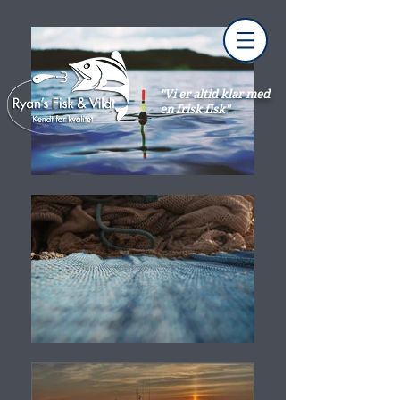
"Vi er altid klar med
en frisk fisk"